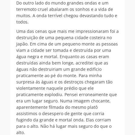
Do outro lado do mundo grandes ondas e um
terremoto cruel abalaram os sonhos e a vida de
muitos. A onda terrível chegou devastando tudo e
todos.
Uma das cenas que mais me impressionaram foi a
destruição de uma pequena cidade costeira no
Japão. Em cima de um pequeno monte as pessoas
viam a cidade ser tomada e destruída por uma
água negra e mortal. Enquanto as casas eram
destruídas ainda bem longe, acreditei que as
águas não destruiriam um grande edifício
praticamente ao pé do monte. Para minha
surpresa ás águas e os destroços chegaram tão
violentamente naquele prédio que ele
praticamente explodiu. Pensei erroneamente que
era um lugar seguro. Numa imagem chocante,
aparentemente filmada do mesmo platô
assistimos o desespero de gente que corria
fugindo da grande e mortal onda. Elas corriam
para o alto. Não há lugar mais seguro do que o
alto.