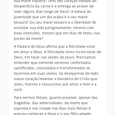
sua maior riqueza? Tens seu coração voltado ao
desperdício da carne e a entrega ao prazer de
viver alguns dias longe de Deus? A beleza da
juventude que um dia acaba é o seu maior
tesouro? Ou seu maior tesouro é a liberdade de
encostar sua vida perigosamente, mesmo com
boas intenções, mesmo que em dias de festa, nas
portas da morte?
A Palavra de Deus afirma que a felicidade estar
em amar a Deus. A felicidade mora no encostar de
Deus. Em tocar nas vestes de Jesus. Precisamos
entender que somente seremos confortados,
santificados, consolados e transformados se
tocarmos em suas vestes. Se desejarmos de todo
nosso coração levantar a bandeira do Cristo que
viveu, morreu e ressuscitou por amor a mim e a
você.
Para sermos felizes, quanto possível, apesar das
tragédias, das adversidades, da morte que
espreita e nos invade nos dias mais felizes é
preciso conhecer a Deus e o seu filho amado