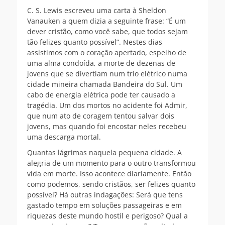
C. S. Lewis escreveu uma carta à Sheldon
Vanauken a quem dizia a seguinte frase: “É um
dever cristão, como você sabe, que todos sejam
tão felizes quanto possível”. Nestes dias
assistimos com o coração apertado, espelho de
uma alma condoída, a morte de dezenas de
jovens que se divertiam num trio elétrico numa
cidade mineira chamada Bandeira do Sul. Um
cabo de energia elétrica pode ter causado a
tragédia. Um dos mortos no acidente foi Admir,
que num ato de coragem tentou salvar dois
jovens, mas quando foi encostar neles recebeu
uma descarga mortal.
Quantas lágrimas naquela pequena cidade. A
alegria de um momento para o outro transformou
vida em morte. Isso acontece diariamente. Então
como podemos, sendo cristãos, ser felizes quanto
possível? Há outras indagações: Será que tens
gastado tempo em soluções passageiras e em
riquezas deste mundo hostil e perigoso? Qual a