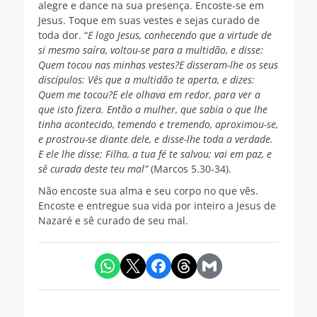
alegre e dance na sua presença. Encoste-se em
Jesus. Toque em suas vestes e sejas curado de
toda dor. “
E logo Jesus, conhecendo que a virtude de
si mesmo saíra, voltou-se para a multidão, e disse:
Quem tocou nas minhas vestes?E disseram-lhe os seus
discípulos: Vês que a multidão te aperta, e dizes:
Quem me tocou?E ele olhava em redor, para ver a
que isto fizera. Então a mulher, que sabia o que lhe
tinha acontecido, temendo e tremendo, aproximou-se,
e prostrou-se diante dele, e disse-lhe toda a verdade.
E ele lhe disse: Filha, a tua fé te salvou; vai em paz, e
sê curada deste teu mal”
(Marcos 5.30-34).
Não encoste sua alma e seu corpo no que vês.
Encoste e entregue sua vida por inteiro a Jesus de
Nazaré e sê curado de seu mal.