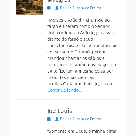
Postada
Autor
Pr Luiz Rubem de Freitas
na
“Moisés e Arão dirigiram-se ao
faraó e fizeram como o Senhor
tinha ordenado.Arão jogou a vara
diante do faraó e seus
conselheiros, e ela se transformou
em serpente.O faraó, porém,
mandou chamar os sábios e
feiticeiros; e tambémos magos do
Egito fizeram a mesma coisa por
meio das suas ciências
ocultas.Cada um deles jogou ao
…
Continue lendo… →
Joe Louis
Postada
Autor
Pr Luiz Rubem de Freitas
na
“Somente em Deus, ó minha alma,