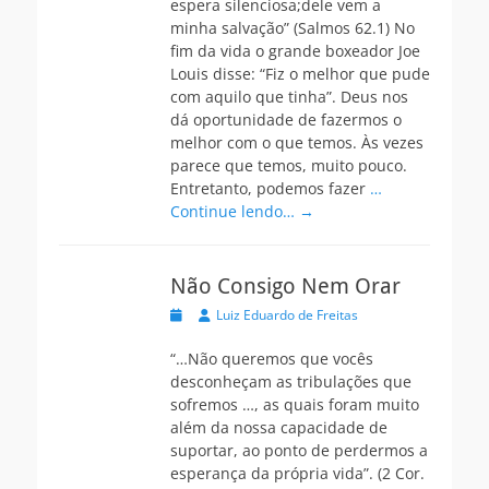
espera silenciosa;dele vem a
minha salvação” (Salmos 62.1) No
fim da vida o grande boxeador Joe
Louis disse: “Fiz o melhor que pude
com aquilo que tinha”. Deus nos
dá oportunidade de fazermos o
melhor com o que temos. Às vezes
parece que temos, muito pouco.
Entretanto, podemos fazer
…
Continue lendo… →
Não Consigo Nem Orar
Postada
Autor
Luiz Eduardo de Freitas
na
“…Não queremos que vocês
desconheçam as tribulações que
sofremos …, as quais foram muito
além da nossa capacidade de
suportar, ao ponto de perdermos a
esperança da própria vida”. (2 Cor.