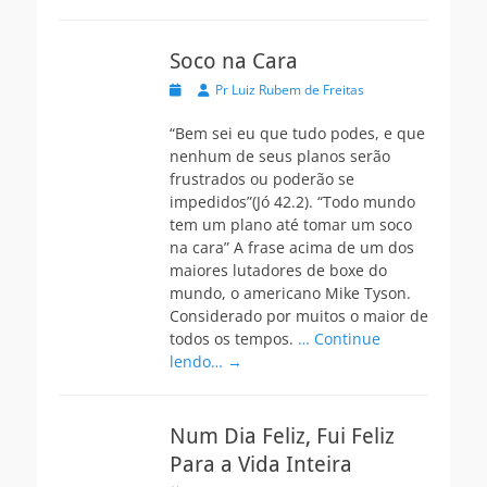
Soco na Cara
Postada
Autor
Pr Luiz Rubem de Freitas
na
“Bem sei eu que tudo podes, e que
nenhum de seus planos serão
frustrados ou poderão se
impedidos”(Jó 42.2). “Todo mundo
tem um plano até tomar um soco
na cara” A frase acima de um dos
maiores lutadores de boxe do
mundo, o americano Mike Tyson.
Considerado por muitos o maior de
todos os tempos.
… Continue
lendo… →
Num Dia Feliz, Fui Feliz
Para a Vida Inteira