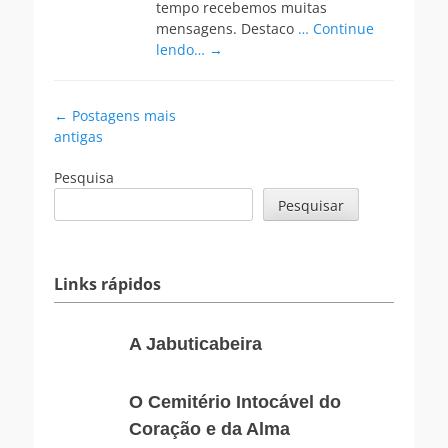
tempo recebemos muitas
mensagens. Destaco
… Continue
lendo… →
Navegação
←
Postagens mais
antigas
das
postagens
Pesquisa
Pesquisar
Links rápidos
A
A Jabuticabeira
Jabuticabeira
O
O Cemitério Intocável do
Cemitério
Coração e da Alma