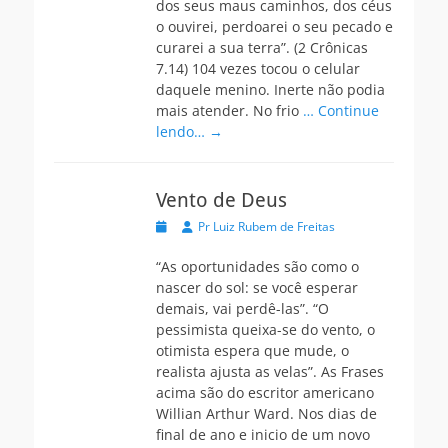
dos seus maus caminhos, dos céus
o ouvirei, perdoarei o seu pecado e
curarei a sua terra”. (2 Crônicas
7.14) 104 vezes tocou o celular
daquele menino. Inerte não podia
mais atender. No frio
… Continue
lendo… →
Vento de Deus
Postada
Autor
Pr Luiz Rubem de Freitas
na
“As oportunidades são como o
nascer do sol: se você esperar
demais, vai perdê-las”. “O
pessimista queixa-se do vento, o
otimista espera que mude, o
realista ajusta as velas”. As Frases
acima são do escritor americano
Willian Arthur Ward. Nos dias de
final de ano e inicio de um novo