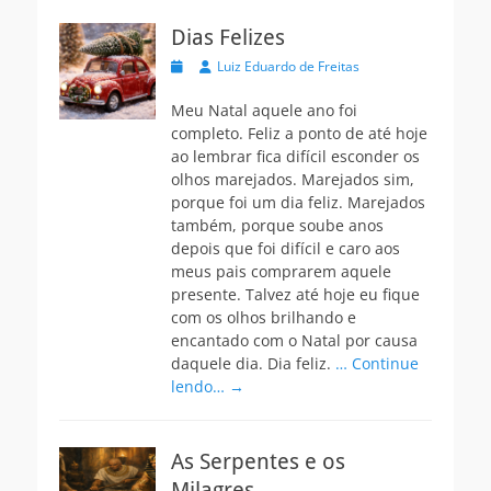
Dias Felizes
Postada
Autor
Luiz Eduardo de Freitas
na
Meu Natal aquele ano foi
completo. Feliz a ponto de até hoje
ao lembrar fica difícil esconder os
olhos marejados. Marejados sim,
porque foi um dia feliz. Marejados
também, porque soube anos
depois que foi difícil e caro aos
meus pais comprarem aquele
presente. Talvez até hoje eu fique
com os olhos brilhando e
encantado com o Natal por causa
daquele dia. Dia feliz.
… Continue
lendo… →
As Serpentes e os
Milagres