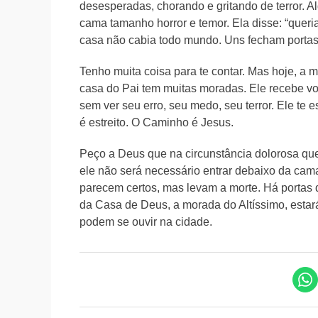
desesperadas, chorando e gritando de terror. 
cama tamanho horror e temor. Ela disse: “queri
casa não cabia todo mundo. Uns fecham portas 
Tenho muita coisa para te contar. Mas hoje, a
casa do Pai tem muitas moradas. Ele recebe vo
sem ver seu erro, seu medo, seu terror. Ele te
é estreito. O Caminho é Jesus.
Peço a Deus que na circunstância dolorosa que
ele não será necessário entrar debaixo da ca
parecem certos, mas levam a morte. Há portas 
da Casa de Deus, a morada do Altíssimo, estará
podem se ouvir na cidade.