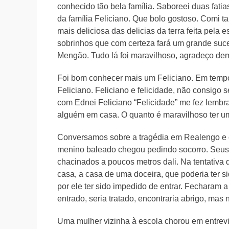
conhecido tão bela família. Saboreei duas fat
da família Feliciano. Que bolo gostoso. Comi ta
mais deliciosa das delicias da terra feita pela
sobrinhos que com certeza fará um grande suce
Mengão. Tudo lá foi maravilhoso, agradeço de
Foi bom conhecer mais um Feliciano. Em tempo
Feliciano. Feliciano e felicidade, não consigo s
com Ednei Feliciano “Felicidade” me fez lembr
alguém em casa. O quanto é maravilhoso ter 
Conversamos sobre a tragédia em Realengo e 
menino baleado chegou pedindo socorro. Seus 
chacinados a poucos metros dali. Na tentativa 
casa, a casa de uma doceira, que poderia ter 
por ele ter sido impedido de entrar. Fecharam 
entrado, seria tratado, encontraria abrigo, mas 
Uma mulher vizinha à escola chorou em entrevi