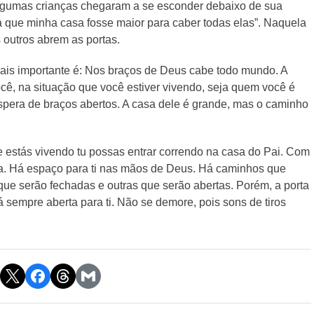
Algumas crianças chegaram a se esconder debaixo de sua
a que minha casa fosse maior para caber todas elas”. Naquela
outros abrem as portas.
 mais importante é: Nos braços de Deus cabe todo mundo. A
cê, na situação que você estiver vivendo, seja quem você é
 espera de braços abertos. A casa dele é grande, mas o caminho
 estás vivendo tu possas entrar correndo na casa do Pai. Com
ma. Há espaço para ti nas mãos de Deus. Há caminhos que
que serão fechadas e outras que serão abertas. Porém, a porta
 sempre aberta para ti. Não se demore, pois sons de tiros