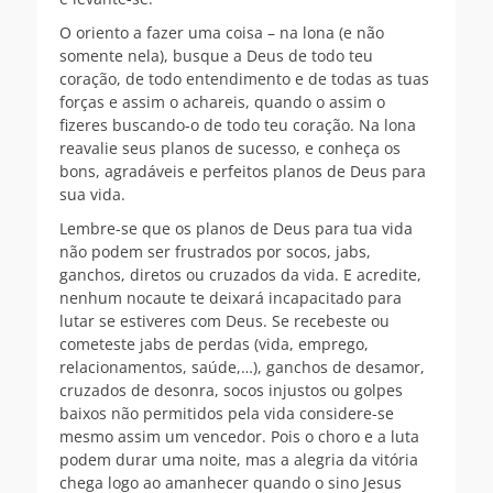
O oriento a fazer uma coisa – na lona (e não
somente nela), busque a Deus de todo teu
coração, de todo entendimento e de todas as tuas
forças e assim o achareis, quando o assim o
fizeres buscando-o de todo teu coração. Na lona
reavalie seus planos de sucesso, e conheça os
bons, agradáveis e perfeitos planos de Deus para
sua vida.
Lembre-se que os planos de Deus para tua vida
não podem ser frustrados por socos, jabs,
ganchos, diretos ou cruzados da vida. E acredite,
nenhum nocaute te deixará incapacitado para
lutar se estiveres com Deus. Se recebeste ou
cometeste jabs de perdas (vida, emprego,
relacionamentos, saúde,…), ganchos de desamor,
cruzados de desonra, socos injustos ou golpes
baixos não permitidos pela vida considere-se
mesmo assim um vencedor. Pois o choro e a luta
podem durar uma noite, mas a alegria da vitória
chega logo ao amanhecer quando o sino Jesus