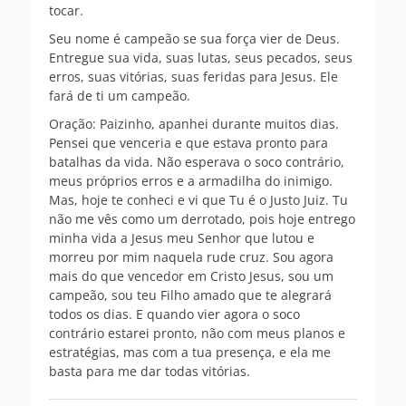
tocar.
Seu nome é campeão se sua força vier de Deus.
Entregue sua vida, suas lutas, seus pecados, seus
erros, suas vitórias, suas feridas para Jesus. Ele
fará de ti um campeão.
Oração: Paizinho, apanhei durante muitos dias.
Pensei que venceria e que estava pronto para
batalhas da vida. Não esperava o soco contrário,
meus próprios erros e a armadilha do inimigo.
Mas, hoje te conheci e vi que Tu é o Justo Juiz. Tu
não me vês como um derrotado, pois hoje entrego
minha vida a Jesus meu Senhor que lutou e
morreu por mim naquela rude cruz. Sou agora
mais do que vencedor em Cristo Jesus, sou um
campeão, sou teu Filho amado que te alegrará
todos os dias. E quando vier agora o soco
contrário estarei pronto, não com meus planos e
estratégias, mas com a tua presença, e ela me
basta para me dar todas vitórias.