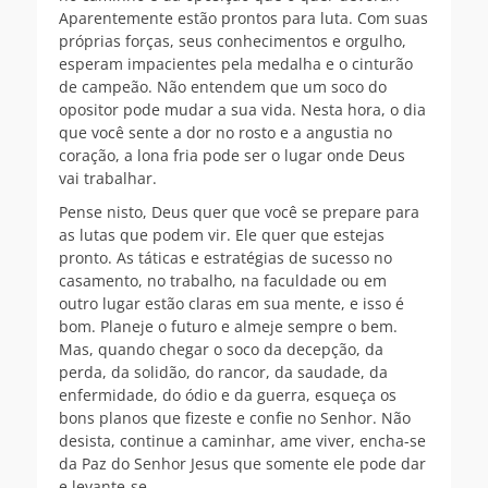
Aparentemente estão prontos para luta. Com suas
próprias forças, seus conhecimentos e orgulho,
esperam impacientes pela medalha e o cinturão
de campeão. Não entendem que um soco do
opositor pode mudar a sua vida. Nesta hora, o dia
que você sente a dor no rosto e a angustia no
coração, a lona fria pode ser o lugar onde Deus
vai trabalhar.
Pense nisto, Deus quer que você se prepare para
as lutas que podem vir. Ele quer que estejas
pronto. As táticas e estratégias de sucesso no
casamento, no trabalho, na faculdade ou em
outro lugar estão claras em sua mente, e isso é
bom. Planeje o futuro e almeje sempre o bem.
Mas, quando chegar o soco da decepção, da
perda, da solidão, do rancor, da saudade, da
enfermidade, do ódio e da guerra, esqueça os
bons planos que fizeste e confie no Senhor. Não
desista, continue a caminhar, ame viver, encha-se
da Paz do Senhor Jesus que somente ele pode dar
e levante-se.