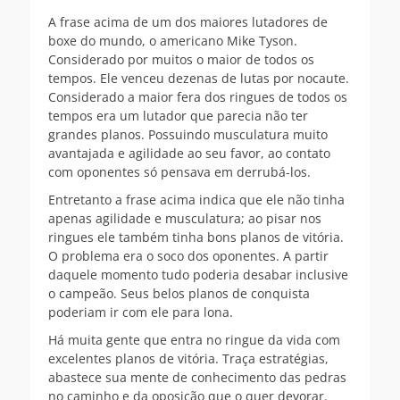
A frase acima de um dos maiores lutadores de
boxe do mundo, o americano Mike Tyson.
Considerado por muitos o maior de todos os
tempos. Ele venceu dezenas de lutas por nocaute.
Considerado a maior fera dos ringues de todos os
tempos era um lutador que parecia não ter
grandes planos. Possuindo musculatura muito
avantajada e agilidade ao seu favor, ao contato
com oponentes só pensava em derrubá-los.
Entretanto a frase acima indica que ele não tinha
apenas agilidade e musculatura; ao pisar nos
ringues ele também tinha bons planos de vitória.
O problema era o soco dos oponentes. A partir
daquele momento tudo poderia desabar inclusive
o campeão. Seus belos planos de conquista
poderiam ir com ele para lona.
Há muita gente que entra no ringue da vida com
excelentes planos de vitória. Traça estratégias,
abastece sua mente de conhecimento das pedras
no caminho e da oposição que o quer devorar.