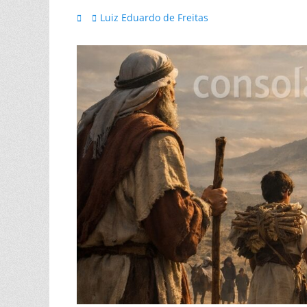
Postada
Autor
Luiz Eduardo de Freitas
na