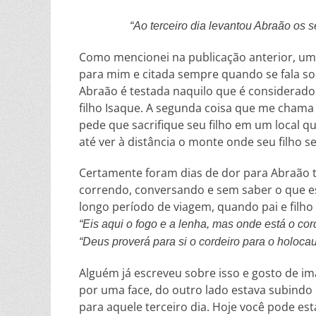
“Ao terceiro dia levantou Abraão os s
Como mencionei na publicação anterior, uma 
para mim e citada sempre quando se fala sobr
Abraão é testada naquilo que é considerado
filho Isaque. A segunda coisa que me chama
pede que sacrifique seu filho em um local qu
até ver à distância o monte onde seu filho se
Certamente foram dias de dor para Abraão te
correndo, conversando e sem saber o que es
longo período de viagem, quando pai e filho 
“Eis aqui o fogo e a lenha, mas onde está o cor
“Deus proverá para si o cordeiro para o holocau
Alguém já escreveu sobre isso e gosto de i
por uma face, do outro lado estava subindo
para aquele terceiro dia. Hoje você pode esta