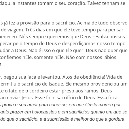
daqui a instantes tomam o seu coração. Talvez tenham se
 já fez a provisão para o sacrifício. Acima de tudo observo
s de viagem. Três dias em que ele teve tempo para pensar.
e obedeceu. Nós sempre queremos que Deus resolva nossos
perar pelo tempo de Deus e desperdiçamos nosso tempo
udar a Deus. Não é isso o que Ele quer. Deus não quer que
 confiemos nEle, somente nEle. Não com nossos lábios
s.
, pegou sua faca e levantou. Atos de obediência! Vida de
ermitiu o sacrifício de Isaque. Ele mesmo providenciou um
nte o fato de o cordeiro estar preso aos ramos. Deus
 enviar Jesus. Esse foi o sacrifício de Deus. Essa foi a
 prova o seu amor para conosco, em que Cristo morreu por
anto prazer em holocaustos e em sacrifícios quanto em que se
do que o sacrifício, e a submissão é melhor do que a gordura