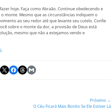
e fazer hoje. Faça como Abraão. Continue obedecendo e
 o monte. Mesmo que as circunstâncias indiquem o
imento ao seu redor até que levante seu cutelo. Confie
ocê sobre o monte da dor, a provisão de Deus está
 solução, mesmo que não a estejamos vendo e
i.
Próximo →
Próxima
O Céu Ficará Mais Bonito Se Ele Estiver Lá
postagem: