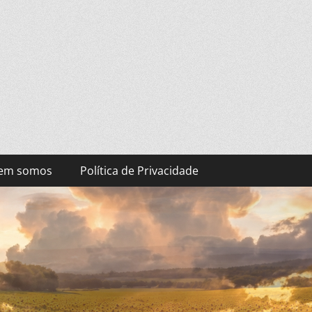
es que precisam de paz.
em somos
Política de Privacidade