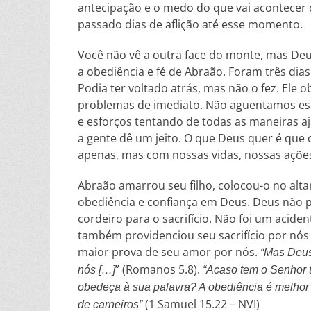
antecipação e o medo do que vai acontecer 
passado dias de aflição até esse momento.
Você não vê a outra face do monte, mas Deus
a obediência e fé de Abraão. Foram três dia
Podia ter voltado atrás, mas não o fez. El
problemas de imediato. Não aguentamos es
e esforços tentando de todas as maneiras aj
a gente dê um jeito. O que Deus quer é que
apenas, mas com nossas vidas, nossas açõe
Abraão amarrou seu filho, colocou-o no altar
obediência e confiança em Deus. Deus não p
cordeiro para o sacrifício. Não foi um acide
também providenciou seu sacrifício por nós ao
maior prova de seu amor por nós.
“Mas Deus
” (Romanos 5.8).
nós […]
“Acaso tem o Senhor t
obedeça à sua palavra? A obediência é melhor 
(1 Samuel 15.22 – NVI)
de carneiros”